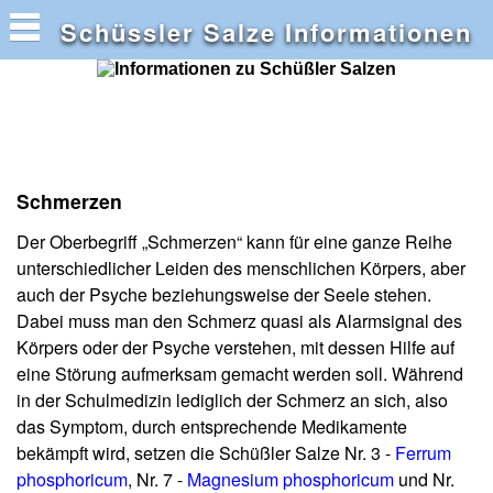
Schüssler Salze Informationen
Schmerzen
Der Oberbegriff „Schmerzen“ kann für eine ganze Reihe
unterschiedlicher Leiden des menschlichen Körpers, aber
auch der Psyche beziehungsweise der Seele stehen.
Dabei muss man den Schmerz quasi als Alarmsignal des
Körpers oder der Psyche verstehen, mit dessen Hilfe auf
eine Störung aufmerksam gemacht werden soll. Während
in der Schulmedizin lediglich der Schmerz an sich, also
das Symptom, durch entsprechende Medikamente
bekämpft wird, setzen die Schüßler Salze Nr. 3 -
Ferrum
phosphoricum
, Nr. 7 -
Magnesium phosphoricum
und Nr.