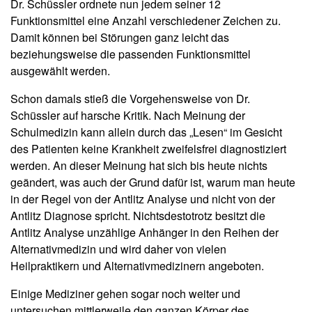
Dr. Schüssler ordnete nun jedem seiner 12
Funktionsmittel eine Anzahl verschiedener Zeichen zu.
Damit können bei Störungen ganz leicht das
beziehungsweise die passenden Funktionsmittel
ausgewählt werden.
Schon damals stieß die Vorgehensweise von Dr.
Schüssler auf harsche Kritik. Nach Meinung der
Schulmedizin kann allein durch das „Lesen“ im Gesicht
des Patienten keine Krankheit zweifelsfrei diagnostiziert
werden. An dieser Meinung hat sich bis heute nichts
geändert, was auch der Grund dafür ist, warum man heute
in der Regel von der Antlitz Analyse und nicht von der
Antlitz Diagnose spricht. Nichtsdestotrotz besitzt die
Antlitz Analyse unzählige Anhänger in den Reihen der
Alternativmedizin und wird daher von vielen
Heilpraktikern und Alternativmedizinern angeboten.
Einige Mediziner gehen sogar noch weiter und
untersuchen mittlerweile den ganzen Körper des