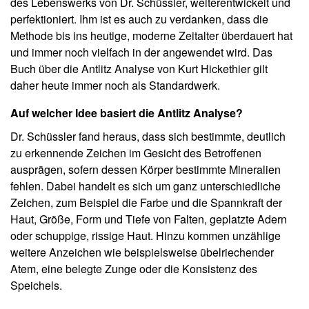
des Lebenswerks von Dr. Schüssler, weiterentwickelt und
perfektioniert. Ihm ist es auch zu verdanken, dass die
Methode bis ins heutige, moderne Zeitalter überdauert hat
und immer noch vielfach in der angewendet wird. Das
Buch über die Antlitz Analyse von Kurt Hickethier gilt
daher heute immer noch als Standardwerk.
Auf welcher Idee basiert die Antlitz Analyse?
Dr. Schüssler fand heraus, dass sich bestimmte, deutlich
zu erkennende Zeichen im Gesicht des Betroffenen
ausprägen, sofern dessen Körper bestimmte Mineralien
fehlen. Dabei handelt es sich um ganz unterschiedliche
Zeichen, zum Beispiel die Farbe und die Spannkraft der
Haut, Größe, Form und Tiefe von Falten, geplatzte Adern
oder schuppige, rissige Haut. Hinzu kommen unzählige
weitere Anzeichen wie beispielsweise übelriechender
Atem, eine belegte Zunge oder die Konsistenz des
Speichels.